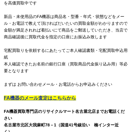
を高価買取中です
新品・未使用品のFA機器は商品名・型番・年式・状態などをメー
ル・お電話で教えて頂ければだいたいの買取金額がわかりますので
金額が満足されれば着払いにて商品をご郵送していただき、当店で
商品確認後に買取代金を指定の口座にお振込み致します
宅配買取りを依頼するにあたってご本人確認書類・宅配買取申込用
紙
本人確認できたお名前の銀行口座（買取商品代金振り込み用）等必
要となります
まずは お問い合わせメール・お電話からお申込みください
FA機器のメール査定はこちらから
FA機器買取専門店のリサイクルマート名古屋北店までお電話くだ
さい
名古屋市北区大我麻町78－1（国道41号線沿い 楠インター近
く）