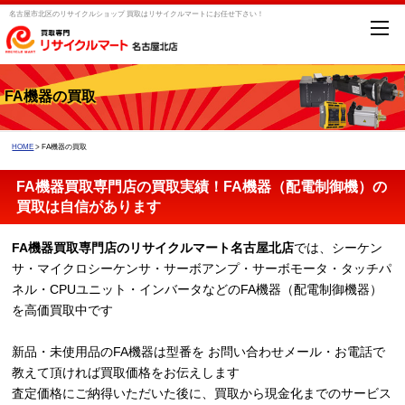
名古屋市北区のリサイクルショップ 買取はリサイクルマートにお任せ下さい！
FA機器の買取
HOME
>
FA機器の買取
FA機器買取専門店の買取実績！FA機器（配電制御機）の
買取は自信があります
FA機器買取専門店のリサイクルマート名古屋北店
では、シーケン
サ・マイクロシーケンサ・サーボアンプ・サーボモータ・タッチパ
ネル・CPUユニット・インバータなどのFA機器（配電制御機器）
を高価買取中です
新品・未使用品のFA機器は型番を お問い合わせメール・お電話で
教えて頂ければ買取価格をお伝えします
査定価格にご納得いただいた後に、買取から現金化までのサービス