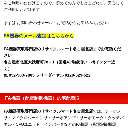
をご利用いただけますので、初めての方でもとまどわず、安心して
ご利用いただけます
まずは お問い合わせメール・お電話からお申込みください
FA機器のメール査定はこちらから
FA機器買取専門店のリサイクルマート名古屋北店までお電話くだ
さい
名古屋市北区大我麻町78－1（国道41号線沿い 楠インター近
く）
℡ 052-903-7885 フリーダイヤル 0120-529-522
FA機器（配電制御機器）の宅配買取
FA機器買取専門店のリサイクルマート名古屋北店
では、シーケン
サ・マイクロシーケンサ・サーボアンプ・サーボモータ・タッチパ
ネル・CPUユニット・インバータなどのFA機器（配電制御機器）