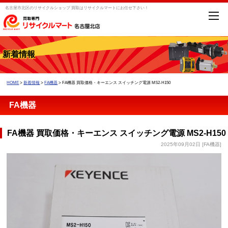
名古屋市北区のリサイクルショップ 買取はリサイクルマートにお任せ下さい！
新着情報
HOME
>
新着情報
>
FA機器
>
FA機器 買取価格・キーエンス スイッチング電源 MS2-H150
FA機器
FA機器 買取価格・キーエンス スイッチング電源 MS2-H150
2025年09月02日 [FA機器]