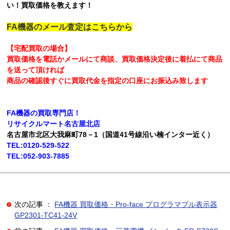
い！買取価格を教えます！
FA機器のメール査定はこちらから
【宅配買取の場合】
買取価格を電話かメールにて商談、買取価格決定後に着払にて商品
を送って頂ければ
商品の確認後すぐに買取代金を指定の口座にお振込み致します
FA機器の買取専門店！
リサイクルマート名古屋北店
名古屋市北区大我麻町78－1（国道41号線沿い楠インター近く）
TEL:0120-529-522
TEL:052-903-7885
次の記事 ：
FA機器 買取価格・Pro-face プログラマブル表示器
GP2301-TC41-24V