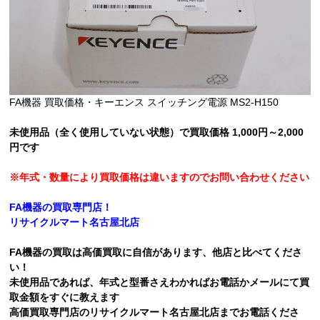
FA機器 買取価格・キーエンス スイッチング電源 MS2-H150
未使
用品（全く使用していない状態）で買取価格 1,000円～2,000
円です
※年式・数量により買取価格は違いますのでお問い合わせください
FA機器の買取専門店！
リサイクルマート名古屋北店
FA機器の買取は
高価買取に自信があります、他店と比べてくださ
い！
未使用品であれば、年式と型番さえわかればお電話かメールにて買
取金額をすぐに教えます
高
価買取専門店のリサイクルマート名古屋北店までお電話くださ